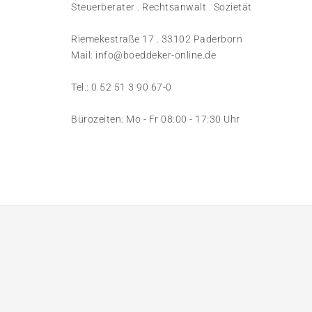
Steuerberater . Rechtsanwalt . Sozietät
Riemekestraße 17 . 33102 Paderborn
Mail: info@boeddeker-online.de
Tel.: 0 52 51 3 90 67-0
Bürozeiten: Mo - Fr 08:00 - 17:30 Uhr