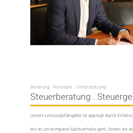
Beratung . Konzepte . Unterstützung
Steuerberatung . Steuerge
Unsere Leistungsfähigkeit ist geprägt durch Erfahru
Wo es um komplexe Sachverhalte geht, finden wir da