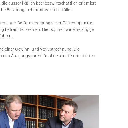
ie ausschließlich betriebswirtschaftlich orientiert
iche Beratung nicht umfassend erfüllen.
en unter Berücksichtigung vieler Gesichtspunkte
ng betrachtet werden. Hier können wir eine zügige
führen.
nd einer Gewinn- und Verlustrechnung. Die
n den Ausgangspunkt für alle zukunftsorientierten