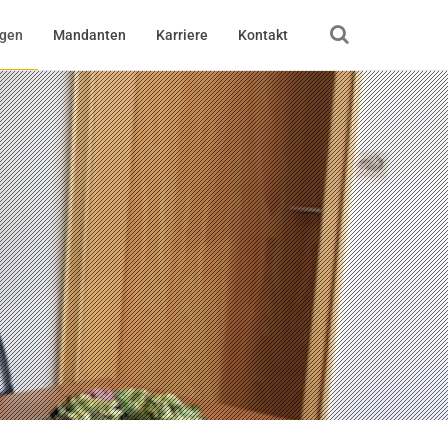
ngen
Mandanten
Karriere
Kontakt