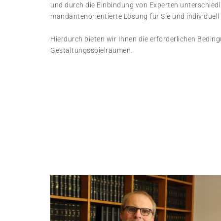
und durch die Einbindung von Experten unterschiedli
mandantenorientierte Lösung für Sie und individuell
Hierdurch bieten wir Ihnen die erforderlichen Bedin
Gestaltungsspielräumen.