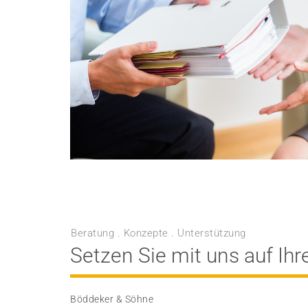
Beratung . Konzepte . Unterstützung
Setzen Sie mit uns auf Ihr
Böddeker & Söhne