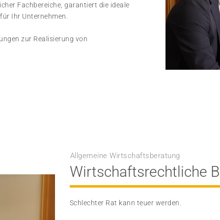
cher Fachbereiche, garantiert die ideale
 für Ihr Unternehmen.
gungen zur Realisierung von
Allgemeine Wirtschaftsberatung
Wirtschaftsrechtliche 
Schlechter Rat kann teuer werden.