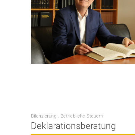
Bilanzierung . Betriebliche Steuern
Deklarationsberatung