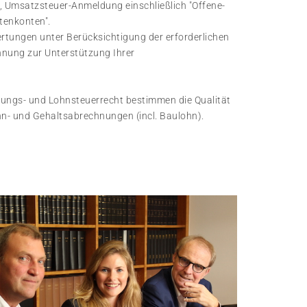
, Umsatzsteuer-Anmeldung einschließlich "Offene-
tenkonten".
ertungen unter Berücksichtigung der erforderlichen
nung zur Unterstützung Ihrer
erungs- und Lohnsteuerrecht bestimmen die Qualität
ohn- und Gehaltsabrechnungen (incl. Baulohn).